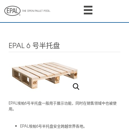
Skip
to
main
content
EPAL 6 号半托盘
EPAL埃帕6号半托盘一般用于展示功能，同时在销售领域中也被使
用。
EPAL埃帕6号半托盘安全跨越世界各地。