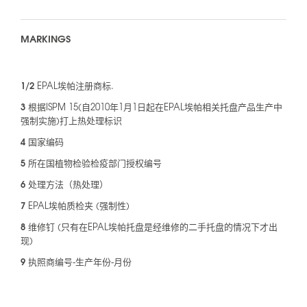
MARKINGS
1/2
EPAL埃帕注册商标.
3
根据ISPM 15(自2010年1月1日起在EPAL埃帕相关托盘产品生产中
强制实施)打上热处理标识
4
国家编码
5
所在国植物检验检疫部门授权编号
6
处理方法（热处理）
7
EPAL埃帕质检夹 (强制性)
8
维修钉 (只有在EPAL埃帕托盘是经维修的二手托盘的情况下才出
现)
9
执照商编号-生产年份-月份