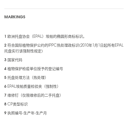
MARKINGS
1
欧洲托盘协会（EPAL）埃帕的椭圆形商标标识。
2
符合国际植物保护公约的IPPC热处理政标识(2010年1月1日起所有EPAL
托盘实行该强制性规定)
3
国家代码
4
植物保护检疫单位授予的登记编号
5
托盘处理方法（热处理）
6
EPAL埃帕质量检验夹（强制性）
7
维修钉（仅限维修后的二手托盘）
8
CP类型标识
9
执照编号-生产年-生产月