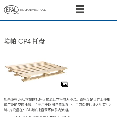
Skip
to
main
content
埃帕 CP4 托盘
如果没有EPAL埃帕欧标托盘物流世界将陷入停滞。该托盘是世界上使用
最广泛的交换托盘，主要用于欧洲物流体系中。目前保守估计大约有4.5-
5亿片托盘在EPAL埃帕托盘循环体系内流通。